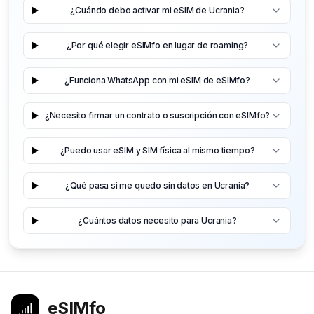
¿Cuándo debo activar mi eSIM de Ucrania?
¿Por qué elegir eSIMfo en lugar de roaming?
¿Funciona WhatsApp con mi eSIM de eSIMfo?
¿Necesito firmar un contrato o suscripción con eSIMfo?
¿Puedo usar eSIM y SIM física al mismo tiempo?
¿Qué pasa si me quedo sin datos en Ucrania?
¿Cuántos datos necesito para Ucrania?
eSIMfo