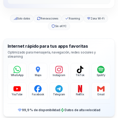
Solo datos
Renovaciones
Roaming
Zona Wi-Fi
Sin eKYC
Internet rápido para tus apps favoritas
Optimizado para mensajería, navegación, redes sociales y
streaming
WhatsApp
Maps
Instagram
TikTok
Spotify
YouTube
Facebook
Telegram
Netflix
Gmail
99,9 % de disponibilidad
Datos de alta velocidad