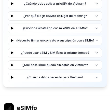
¿Cuándo debo activar mi eSIM de Vietnam?
¿Por qué elegir eSIMfo en lugar de roaming?
¿Funciona WhatsApp con mi eSIM de eSIMfo?
¿Necesito firmar un contrato o suscripción con eSIMfo?
¿Puedo usar eSIM y SIM física al mismo tiempo?
¿Qué pasa si me quedo sin datos en Vietnam?
¿Cuántos datos necesito para Vietnam?
eSIMfo