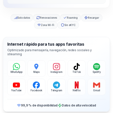
Solo datos
Renovaciones
Roaming
Recargar
Zona Wi-Fi
Sin eKYC
Internet rápido para tus apps favoritas
Optimizado para mensajería, navegación, redes sociales y
streaming
WhatsApp
Maps
Instagram
TikTok
Spotify
YouTube
Facebook
Telegram
Netflix
Gmail
99,9 % de disponibilidad
Datos de alta velocidad