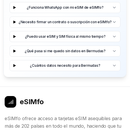
¿Funciona WhatsApp con mi eSIM de eSIMfo?
¿Necesito firmar un contrato o suscripción con eSIMfo?
¿Puedo usar eSIM y SIM física al mismo tiempo?
¿Qué pasa si me quedo sin datos en Bermudas?
¿Cuántos datos necesito para Bermudas?
eSIMfo
eSIMfo ofrece acceso a tarjetas eSIM asequibles para
más de 202 países en todo el mundo, haciendo que tu