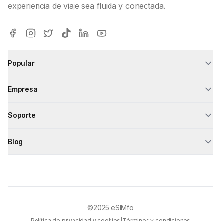
experiencia de viaje sea fluida y conectada.
Popular
Empresa
Soporte
Blog
©2025
eSIMfo
Política de privacidad y cookies
|
Términos y condiciones