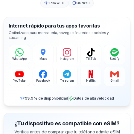
Zona Wi-Fi
Sin eKYC
Internet rápido para tus apps favoritas
Optimizado para mensajería, navegación, redes sociales y
streaming
WhatsApp
Maps
Instagram
TikTok
Spotify
YouTube
Facebook
Telegram
Netflix
Gmail
99,9 % de disponibilidad
Datos de alta velocidad
¿Tu dispositivo es compatible con eSIM?
Verifica antes de comprar que tu teléfono admite eSIM