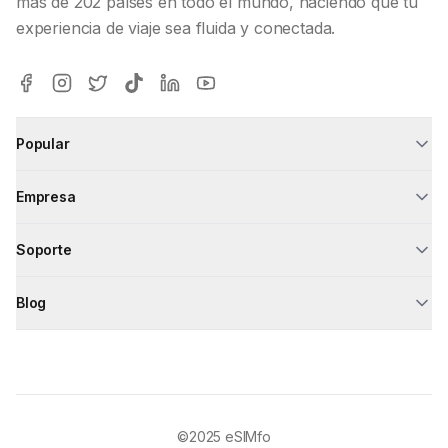
más de 202 países en todo el mundo, haciendo que tu
experiencia de viaje sea fluida y conectada.
Popular
Empresa
Soporte
Blog
©2025
eSIMfo