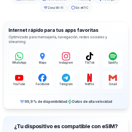
Zona Wi-Fi
Sin eKYC
Internet rápido para tus apps favoritas
Optimizado para mensajería, navegación, redes sociales y
streaming
WhatsApp
Maps
Instagram
TikTok
Spotify
YouTube
Facebook
Telegram
Netflix
Gmail
99,9 % de disponibilidad
Datos de alta velocidad
¿Tu dispositivo es compatible con eSIM?