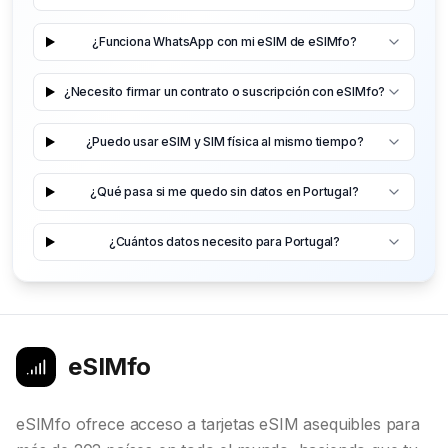
¿Funciona WhatsApp con mi eSIM de eSIMfo?
¿Necesito firmar un contrato o suscripción con eSIMfo?
¿Puedo usar eSIM y SIM física al mismo tiempo?
¿Qué pasa si me quedo sin datos en Portugal?
¿Cuántos datos necesito para Portugal?
eSIMfo
eSIMfo ofrece acceso a tarjetas eSIM asequibles para