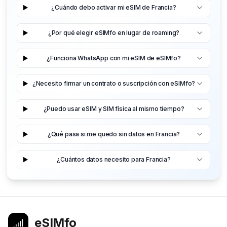
¿Cuándo debo activar mi eSIM de Francia?
¿Por qué elegir eSIMfo en lugar de roaming?
¿Funciona WhatsApp con mi eSIM de eSIMfo?
¿Necesito firmar un contrato o suscripción con eSIMfo?
¿Puedo usar eSIM y SIM física al mismo tiempo?
¿Qué pasa si me quedo sin datos en Francia?
¿Cuántos datos necesito para Francia?
eSIMfo