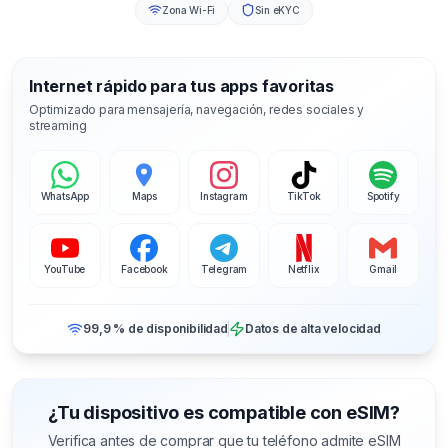
Zona Wi-Fi
Sin eKYC
Internet rápido para tus apps favoritas
Optimizado para mensajería, navegación, redes sociales y
streaming
WhatsApp
Maps
Instagram
TikTok
Spotify
YouTube
Facebook
Telegram
Netflix
Gmail
99,9 % de disponibilidad
Datos de alta velocidad
¿Tu dispositivo es compatible con eSIM?
Verifica antes de comprar que tu teléfono admite eSIM