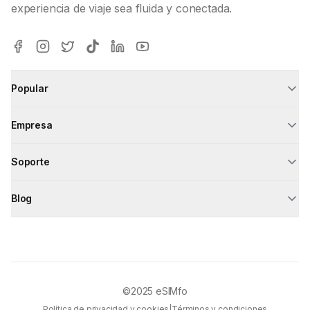
experiencia de viaje sea fluida y conectada.
Popular
Empresa
Soporte
Blog
©2025
eSIMfo
Política de privacidad y cookies
|
Términos y condiciones