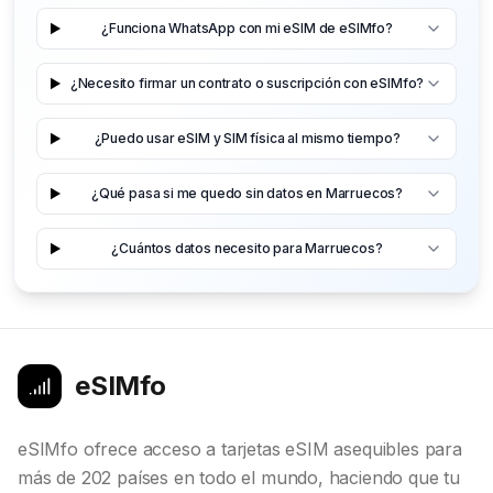
¿Funciona WhatsApp con mi eSIM de eSIMfo?
¿Necesito firmar un contrato o suscripción con eSIMfo?
¿Puedo usar eSIM y SIM física al mismo tiempo?
¿Qué pasa si me quedo sin datos en Marruecos?
¿Cuántos datos necesito para Marruecos?
eSIMfo
eSIMfo ofrece acceso a tarjetas eSIM asequibles para
más de 202 países en todo el mundo, haciendo que tu