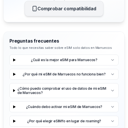
Comprobar compatibilidad
Preguntas frecuentes
Todo lo que necesitas saber sobre eSIM solo datos en Marruecos
¿Cuál es la mejor eSIM para Marruecos?
¿Por qué mi eSIM de Marruecos no funciona bien?
¿Cómo puedo comprobar el uso de datos de mi eSIM
de Marruecos?
¿Cuándo debo activar mi eSIM de Marruecos?
¿Por qué elegir eSIMfo en lugar de roaming?