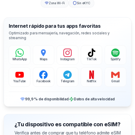
Zona Wi-Fi
Sin eKYC
Internet rápido para tus apps favoritas
Optimizado para mensajería, navegación, redes sociales y
streaming
WhatsApp
Maps
Instagram
TikTok
Spotify
YouTube
Facebook
Telegram
Netflix
Gmail
99,9 % de disponibilidad
Datos de alta velocidad
¿Tu dispositivo es compatible con eSIM?
Verifica antes de comprar que tu teléfono admite eSIM