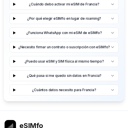
¿Cuándo debo activar mi eSIM de Francia?
¿Por qué elegir eSIMfo en lugar de roaming?
¿Funciona WhatsApp con mi eSIM de eSIMfo?
¿Necesito firmar un contrato o suscripción con eSIMfo?
¿Puedo usar eSIM y SIM física al mismo tiempo?
¿Qué pasa si me quedo sin datos en Francia?
¿Cuántos datos necesito para Francia?
eSIMfo