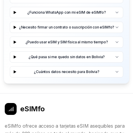
¿Funciona WhatsApp con mi eSIM de eSIMfo?
¿Necesito firmar un contrato o suscripción con eSIMfo?
¿Puedo usar eSIM y SIM física al mismo tiempo?
¿Qué pasa si me quedo sin datos en Bolivia?
¿Cuántos datos necesito para Bolivia?
eSIMfo
eSIMfo ofrece acceso a tarjetas eSIM asequibles para