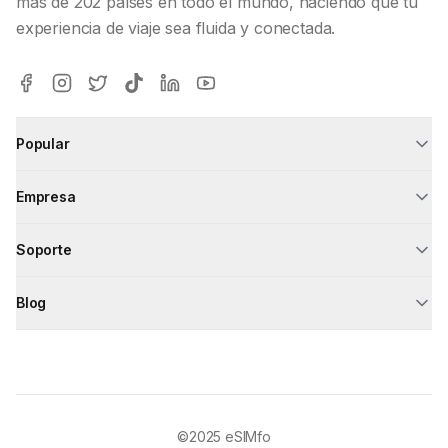
más de 202 países en todo el mundo, haciendo que tu
experiencia de viaje sea fluida y conectada.
Popular
Empresa
Soporte
Blog
©2025
eSIMfo