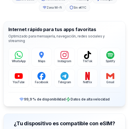
Zona Wi-Fi
Sin eKYC
Internet rápido para tus apps favoritas
Optimizado para mensajería, navegación, redes sociales y
streaming
WhatsApp
Maps
Instagram
TikTok
Spotify
YouTube
Facebook
Telegram
Netflix
Gmail
99,9 % de disponibilidad
Datos de alta velocidad
¿Tu dispositivo es compatible con eSIM?