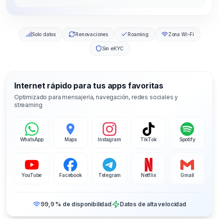
Solo datos
Renovaciones
Roaming
Zona Wi-Fi
Sin eKYC
Internet rápido para tus apps favoritas
Optimizado para mensajería, navegación, redes sociales y
streaming
WhatsApp
Maps
Instagram
TikTok
Spotify
YouTube
Facebook
Telegram
Netflix
Gmail
99,9 % de disponibilidad
Datos de alta velocidad