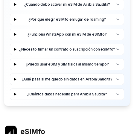
¿Cuándo debo activar mi eSIM de Arabia Saudita?
¿Por qué elegir eSIMfo en lugar de roaming?
¿Funciona WhatsApp con mi eSIM de eSIMfo?
¿Necesito firmar un contrato o suscripción con eSIMfo?
¿Puedo usar eSIM y SIM física al mismo tiempo?
¿Qué pasa si me quedo sin datos en Arabia Saudita?
¿Cuántos datos necesito para Arabia Saudita?
eSIMfo