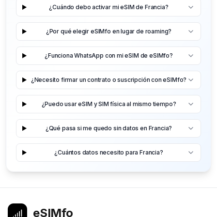
¿Cuándo debo activar mi eSIM de Francia?
¿Por qué elegir eSIMfo en lugar de roaming?
¿Funciona WhatsApp con mi eSIM de eSIMfo?
¿Necesito firmar un contrato o suscripción con eSIMfo?
¿Puedo usar eSIM y SIM física al mismo tiempo?
¿Qué pasa si me quedo sin datos en Francia?
¿Cuántos datos necesito para Francia?
eSIMfo