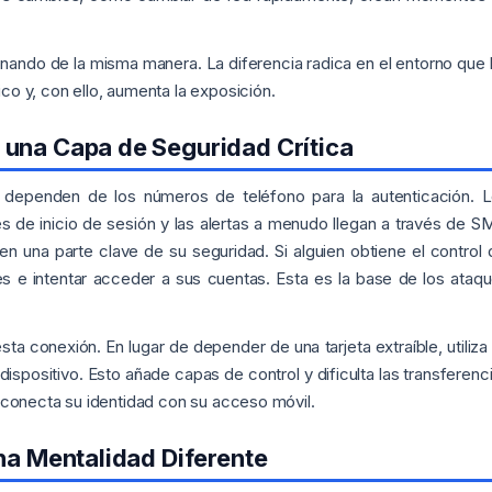
nando de la misma manera. La diferencia radica en el entorno que 
o y, con ello, aumenta la exposición.
 una Capa de Seguridad Crítica
 dependen de los números de teléfono para la autenticación. 
s de inicio de sesión y las alertas a menudo llegan a través de S
n una parte clave de su seguridad. Si alguien obtiene el control 
 e intentar acceder a sus cuentas. Esta es la base de los ataq
a conexión. En lugar de depender de una tarjeta extraíble, utiliza
 dispositivo. Esto añade capas de control y dificulta las transferenc
 conecta su identidad con su acceso móvil.
una Mentalidad Diferente