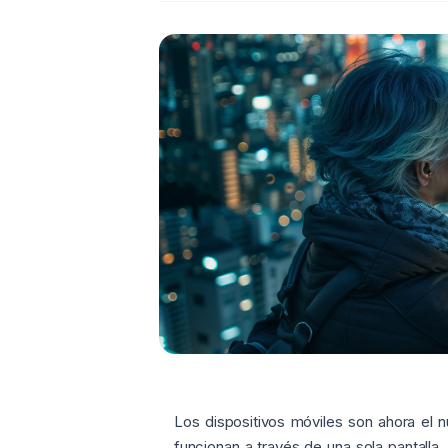
Los dispositivos móviles son ahora el n
funcionan a través de una sola pantalla.