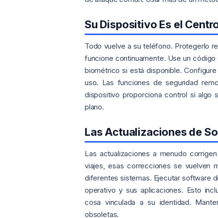
Su Dispositivo Es el Cent
Todo vuelve a su teléfono. Protegerlo r
funcione continuamente. Use un código d
biométrico si está disponible. Configu
uso. Las funciones de seguridad remot
dispositivo proporciona control si alg
plano.
Las Actualizaciones de So
Las actualizaciones a menudo corrigen 
viajes, esas correcciones se vuelven
diferentes sistemas. Ejecutar software d
operativo y sus aplicaciones. Esto inc
cosa vinculada a su identidad. Mante
obsoletas.