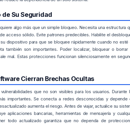
ro de Su Seguridad
equiere algo más que un simple bloqueo. Necesita una estructura 
e acceso sólido. Evite patrones predecibles. Habilite el desbloq
re su dispositivo para que se bloquee rápidamente cuando no esté
a también son importantes. Poder localizar, bloquear o borrar
o sale mal. Estas protecciones funcionan silenciosamente en segu
ftware Cierran Brechas Ocultas
vulnerabilidades que no son visibles para los usuarios. Durante 
 más importantes. Se conecta a redes desconocidas y depende
esactualizado aumenta el riesgo. Antes de viajar, actualice su sist
luye aplicaciones bancarias, herramientas de mensajería y cualqu
ner todo actualizado garantiza que no dependa de proteccio