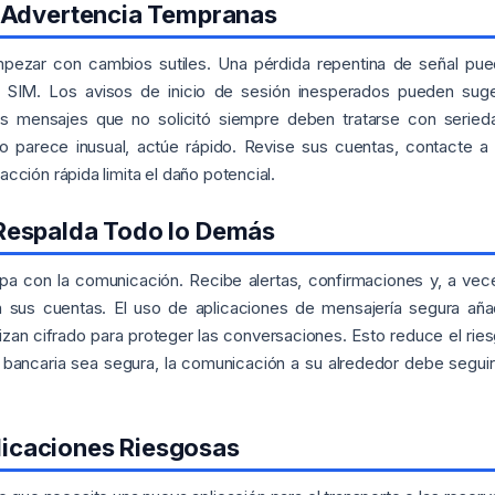
 Advertencia Tempranas
pezar con cambios sutiles. Una pérdida repentina de señal pu
a SIM. Los avisos de inicio de sesión inesperados pueden suge
s mensajes que no solicitó siempre deben tratarse con seried
go parece inusual, actúe rápido. Revise sus cuentas, contacte a
cción rápida limita el daño potencial.
Respalda Todo lo Demás
pa con la comunicación. Recibe alertas, confirmaciones y, a vec
 sus cuentas. El uso de aplicaciones de mensajería segura añ
izan cifrado para proteger las conversaciones. Esto reduce el rie
 bancaria sea segura, la comunicación a su alrededor debe seguir
plicaciones Riesgosas