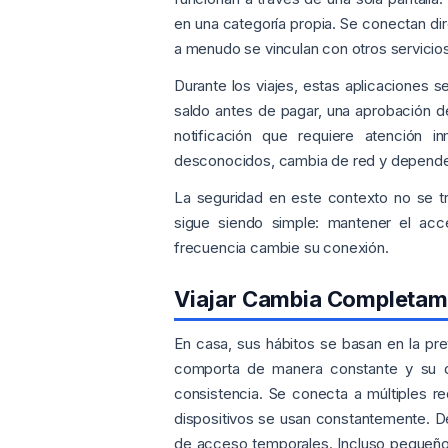
en una categoría propia. Se conectan di
a menudo se vinculan con otros servicios
Durante los viajes, estas aplicaciones s
saldo antes de pagar, una aprobación 
notificación que requiere atención 
desconocidos, cambia de red y depende 
La seguridad en este contexto no se trat
sigue siendo simple: mantener el ac
frecuencia cambie su conexión.
Viajar Cambia Completame
En casa, sus hábitos se basan en la pre
comporta de manera constante y su di
consistencia. Se conecta a múltiples r
dispositivos se usan constantemente. D
de acceso temporales. Incluso pequeñ