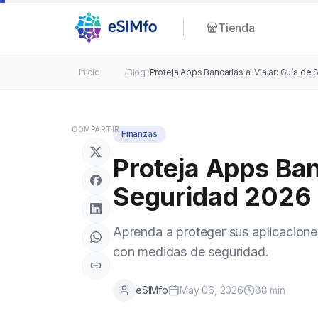
Tienda
Inicio
/
Blog
/
Proteja Apps Bancarias al Viajar: Guía de
COMPARTIR
Finanzas
Proteja Apps Ban
Seguridad 2026
Aprenda a proteger sus aplicaciones
con medidas de seguridad.
eSIMfo
May 06, 2026
88
min