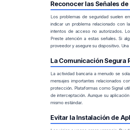
Reconocer las Señales de
Los problemas de seguridad suelen em
indicar un problema relacionado con l
intentos de acceso no autorizados. Lo
Preste atención a estas señales. Si al
proveedor y asegure su dispositivo. Una a
La Comunicación Segura 
La actividad bancaria a menudo se sola
mensajes importantes relacionados con
protección. Plataformas como Signal util
de interceptación. Aunque su aplicación
mismo estándar.
Evitar la Instalación de A